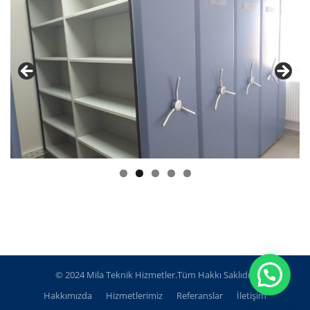
© 2024 Mila Teknik Hizmetler.Tüm Hakkı Saklıdır.
Hakkımızda
Hizmetlerimiz
Referanslar
İletişim