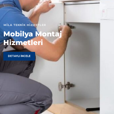
MİLA TEKNİK HİZMETLER
Mobilya Montaj
Hizmetleri
DETAYLI İNCELE