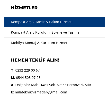
HIZMETLER
Kompakt Arşiv Tamir & Bakım Hizmeti
Kompakt Arşiv Kurulum, Sökme ve Taşıma
Mobilya Montaj & Kurulum Hizmeti
HEMEN TEKLIF ALIN!
T:
0232 229 00 67
M:
0544 503 07 28
A:
Doğanlar Mah. 1481 Sok. No:32 Bornova/İZMİR
E:
milateknikhizmetler@gmail.com