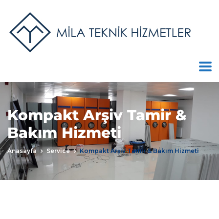
Kompakt Arşiv Tamir &
Bakım Hizmeti
Anasayfa
Service
Kompakt Arşiv Tamir & Bakım Hizmeti