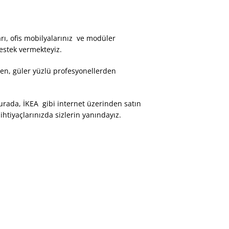
arı, ofis mobilyalarınız ve modüler
estek vermekteyiz.
tiren, güler yüzlü profesyonellerden
urada, İKEA gibi internet üzerinden satın
htiyaçlarınızda sizlerin yanındayız.