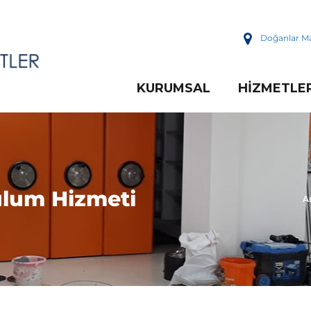
Doğanlar Ma
KURUMSAL
HIZMETLE
ulum Hizmeti
A