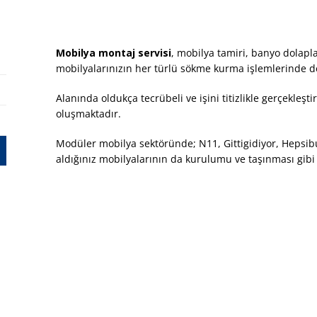
Mobilya montaj servisi
, mobilya tamiri, banyo dolapl
mobilyalarınızın her türlü sökme kurma işlemlerinde d
Alanında oldukça tecrübeli ve işini titizlikle gerçekleş
oluşmaktadır.
Modüler mobilya sektöründe; N11, Gittigidiyor, Hepsib
aldığınız mobilyalarının da kurulumu ve taşınması gibi i