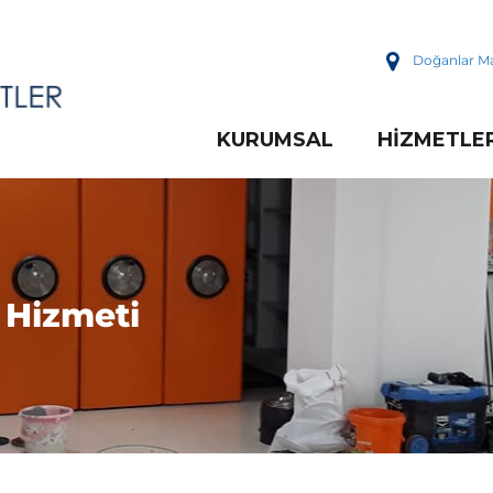
Doğanlar Ma
KURUMSAL
HIZMETLE
 Hizmeti