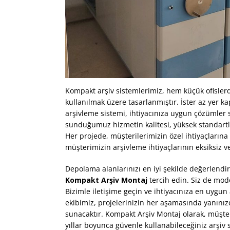
Kompakt arşiv sistemlerimiz, hem küçük ofisl
kullanılmak üzere tasarlanmıştır. İster az yer k
arşivleme sistemi, ihtiyacınıza uygun çözümle
sunduğumuz hizmetin kalitesi, yüksek standartla
Her projede, müşterilerimizin özel ihtiyaçlarına
müşterimizin arşivleme ihtiyaçlarının eksiksiz ve
Depolama alanlarınızı en iyi şekilde değerlendir
Kompakt Arşiv Montaj
tercih edin. Siz de mode
Bizimle iletişime geçin ve ihtiyacınıza en uygun 
ekibimiz, projelerinizin her aşamasında yanınız
sunacaktır. Kompakt Arşiv Montaj olarak, müşt
yıllar boyunca güvenle kullanabileceğiniz arşiv 