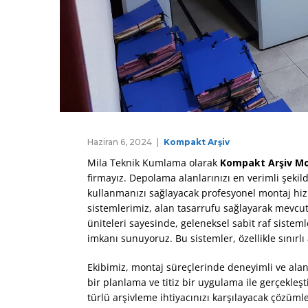
Haziran 6, 2024
Kompakt Arşiv
Mila Teknik Kumlama olarak
Kompakt Arşiv Mo
firmayız. Depolama alanlarınızı en verimli şekil
kullanmanızı sağlayacak profesyonel montaj hizm
sistemlerimiz, alan tasarrufu sağlayarak mevcut
üniteleri sayesinde, geleneksel sabit raf siste
imkanı sunuyoruz. Bu sistemler, özellikle sınırlı
Ekibimiz, montaj süreçlerinde deneyimli ve alan
bir planlama ve titiz bir uygulama ile gerçekleş
türlü arşivleme ihtiyacınızı karşılayacak çözüml