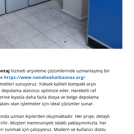
ntaj
hizmeti arşivleme çözümlerinde uzmanlaşmış bir
de
https://www.rumahsehatbaznas.org/
etleri sunuyoruz. Yüksek kaliteli kompakt arşiv
 depolama alanınızı optimize eder. Hareketli raf
mlerine kıyasla daha fazla dosya ve belge depolama
 alanı olan işletmeler için ideal çözümler sunar.
ında uzman kişilerden oluşmaktadır. Her proje, detaylı
tirilir. Müşteri memnuniyeti odaklı yaklaşımımızla, her
eri sunmak için çalışıyoruz. Modern ve kullanıcı dostu