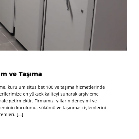
um ve Taşıma
kme, kurulum situs bet 100 ve taşıma hizmetlerinde
rilerimize en yüksek kaliteyi sunarak arşivleme
ale getirmektir. Firmamız, yılların deneyimi ve
isteminin kurulumu, sökümü ve taşınması işlemlerini
temleri, […]