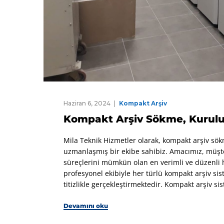
Haziran 6, 2024
Kompakt Arşiv
Kompakt Arşiv Sökme, Kurul
Mila Teknik Hizmetler olarak, kompakt arşiv sö
uzmanlaşmış bir ekibe sahibiz. Amacımız, müşte
süreçlerini mümkün olan en verimli ve düzenli h
profesyonel ekibiyle her türlü kompakt arşiv s
titizlikle gerçekleştirmektedir. Kompakt arşiv sis
Devamını oku