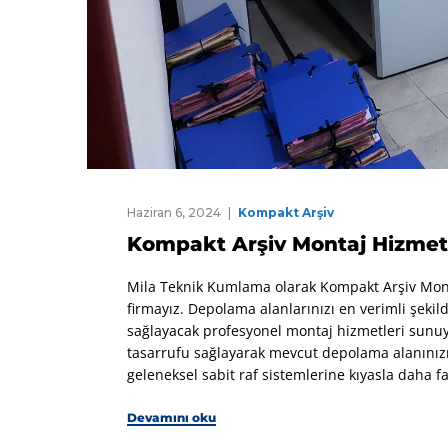
Haziran 6, 2024
Kompakt Arşiv
Kompakt Arşiv Montaj Hizmet
Mila Teknik Kumlama olarak Kompakt Arşiv Mon
firmayız. Depolama alanlarınızı en verimli şek
sağlayacak profesyonel montaj hizmetleri sunuyo
tasarrufu sağlayarak mevcut depolama alanınızı 
geleneksel sabit raf sistemlerine kıyasla daha 
Devamını oku