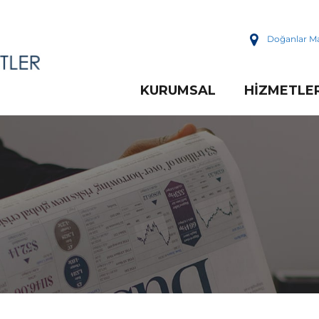
Doğanlar Ma
KURUMSAL
HIZMETLE