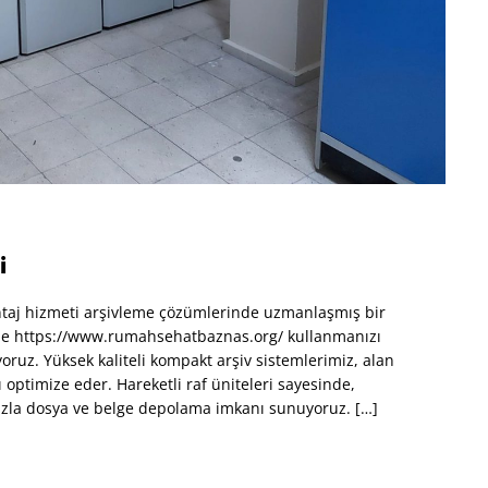
i
taj hizmeti arşivleme çözümlerinde uzmanlaşmış bir
ilde https://www.rumahsehatbaznas.org/ kullanmanızı
ruz. Yüksek kaliteli kompakt arşiv sistemlerimiz, alan
optimize eder. Hareketli raf üniteleri sayesinde,
fazla dosya ve belge depolama imkanı sunuyoruz. […]