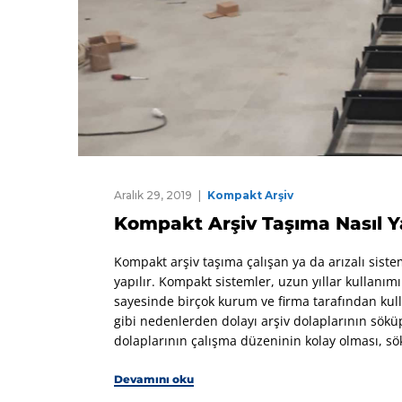
Aralık 29, 2019
Kompakt Arşiv
Kompakt Arşiv Taşıma Nasıl Ya
Kompakt arşiv taşıma çalışan ya da arızalı siste
yapılır. Kompakt sistemler, uzun yıllar kullanı
sayesinde birçok kurum ve firma tarafından kull
gibi nedenlerden dolayı arşiv dolaplarının sökü
dolaplarının çalışma düzeninin kolay olması, s
Devamını oku