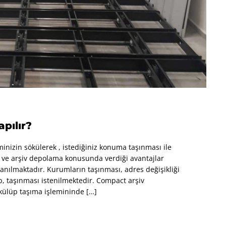
pılır?
minizin sökülerek , istediğiniz konuma taşınması ile
mı ve arşiv depolama konusunda verdiği avantajlar
anılmaktadır. Kurumların taşınması, adres değişikliği
p, taşınması istenilmektedir. Compact arşiv
ökülüp taşıma işlemininde […]