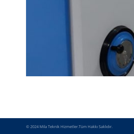
© 2024 Mila Teknik Hizmetler.Tüm Hakkı Saklıdır.