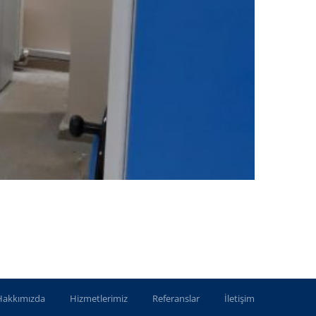
Hakkımızda
Hizmetlerimiz
Referanslar
İletişim