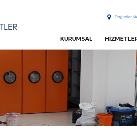
Doğanlar Ma
KURUMSAL
HIZMETLE